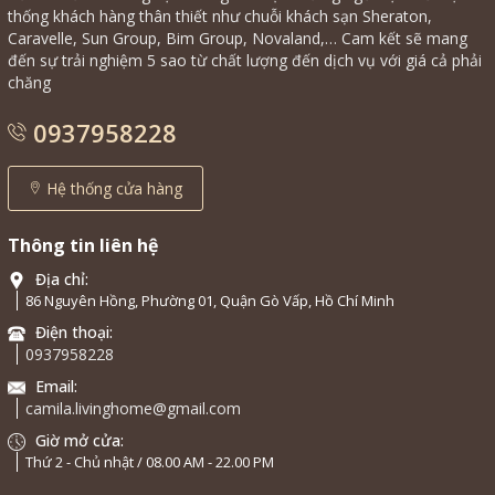
thống khách hàng thân thiết như chuỗi khách sạn Sheraton,
Caravelle, Sun Group, Bim Group, Novaland,… Cam kết sẽ mang
đến sự trải nghiệm 5 sao từ chất lượng đến dịch vụ với giá cả phải
chăng
0937958228
Hệ thống cửa hàng
Thông tin liên hệ
Địa chỉ:
86 Nguyên Hồng, Phường 01, Quận Gò Vấp, Hồ Chí Minh
Điện thoại:
0937958228
Email:
camila.livinghome@gmail.com
Giờ mở cửa:
Thứ 2 - Chủ nhật / 08.00 AM - 22.00 PM