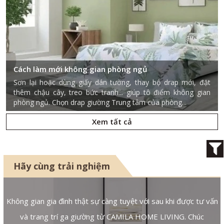
Cách làm mới không gian phòng ngủ
Sơn lại hoặc dùng giấy dán tường, thay bộ drap mới, đặt
thêm chậu cây, treo bức tranh... giúp tô điểm không gian
phòng ngủ. Chọn drap giường Trung tâm của phòng...
Xem tất cả
Hãy cùng trải nghiệm
n
Không gian gia đình thật sự càng tuyệt với sau khi được tư vấn
và trang trí ga giường từ CAMILA HOME LIVING. Chúc