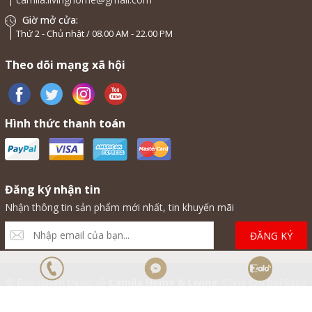
Giờ mở cửa:
Thứ 2 - Chủ nhật / 08.00 AM - 22.00 PM
Theo dõi mạng xã hội
Hình thức thanh toán
Đăng ký nhận tin
Nhận thông tin sản phẩm mới nhất, tin khuyến mãi
ĐĂNG KÝ
© Bản quyền thuộc về
Camila Home & Living
.
Cung cấp bởi Sapo