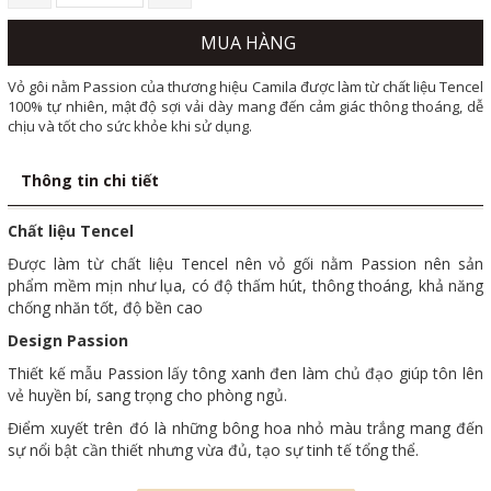
MUA HÀNG
Vỏ gôi nằm Passion của thương hiệu Camila được làm từ chất liệu Tencel
100% tự nhiên, mật độ sợi vải dày mang đến cảm giác thông thoáng, dễ
chịu và tốt cho sức khỏe khi sử dụng.
Thông tin chi tiết
Chất liệu Tencel
Được làm từ chất liệu Tencel nên vỏ gối nằm Passion nên sản
phẩm mềm mịn như lụa, có độ thấm hút, thông thoáng, khả năng
chống nhăn tốt, độ bền cao
Design Passion
Thiết kế mẫu Passion lấy tông xanh đen làm chủ đạo giúp tôn lên
vẻ huyền bí, sang trọng cho phòng ngủ.
Điểm xuyết trên đó là những bông hoa nhỏ màu trắng mang đến
sự nổi bật cần thiết nhưng vừa đủ, tạo sự tinh tế tổng thể.