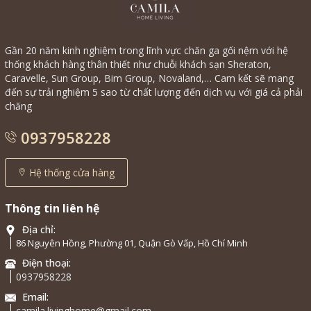
Gần 20 năm kinh nghiệm trong lĩnh vực chăn ga gối nệm với hệ
thống khách hàng thân thiết như chuỗi khách sạn Sheraton,
Caravelle, Sun Group, Bim Group, Novaland,… Cam kết sẽ mang
đến sự trải nghiệm 5 sao từ chất lượng đến dịch vụ với giá cả phải
chăng
0937958228
Hệ thống cửa hàng
Thông tin liên hệ
Địa chỉ:
86 Nguyên Hồng, Phường 01, Quận Gò Vấp, Hồ Chí Minh
Điện thoại:
0937958228
Email:
camila.livinghome@gmail.com