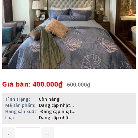
Giá bán: 400.000₫
600.000₫
Tình trạng:
Còn hàng
Mã sản phẩm:
Đang cập nhật...
Hãng sản xuất:
Đang cập nhật...
Loại:
Đang cập nhật...
-
+