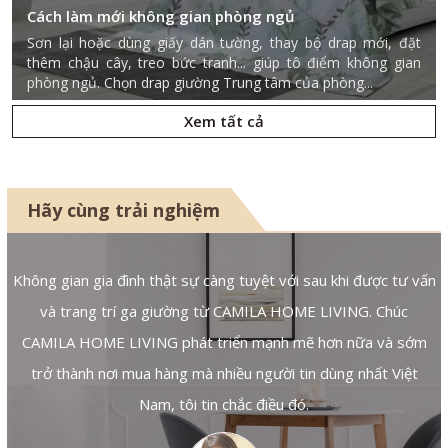
Cách làm mới không gian phòng ngủ
Sơn lại hoặc dùng giấy dán tường, thay bộ drap mới, đặt
thêm chậu cây, treo bức tranh... giúp tô điểm không gian
phòng ngủ. Chọn drap giường Trung tâm của phòng...
Xem tất cả
Hãy cùng trải nghiệm
n
Không gian gia đình thật sự càng tuyệt với sau khi được tư vấn
và trang trí ga giường từ CAMILA HOME LIVING. Chúc
CAMILA HOME LIVING phát triển mạnh mẽ hơn nữa và sớm
trở thành nơi mua hàng mà nhiều người tin dùng nhất Việt
Nam, tôi tin chắc điều đó.