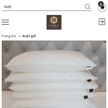
0
Trang chủ
Ruột gối