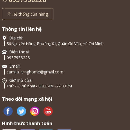
Hệ thống cửa hàng
Thông tin liên hệ
Địa chỉ:
86 Nguyên Hồng, Phường 01, Quận Gò Vấp, Hồ Chí Minh
Điện thoại:
0937958228
Email:
camila.livinghome@gmail.com
Giờ mở cửa:
Thứ 2 - Chủ nhật / 08.00 AM - 22.00 PM
Theo dõi mạng xã hội
Hình thức thanh toán