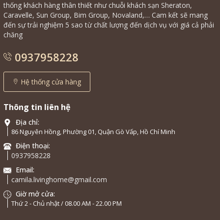
thống khách hàng thân thiết như chuỗi khách sạn Sheraton,
Caravelle, Sun Group, Bim Group, Novaland,… Cam kết sẽ mang
đến sự trải nghiệm 5 sao từ chất lượng đến dịch vụ với giá cả phải
chăng
0937958228
Hệ thống cửa hàng
Thông tin liên hệ
Địa chỉ:
86 Nguyên Hồng, Phường 01, Quận Gò Vấp, Hồ Chí Minh
Điện thoại:
0937958228
Email:
camila.livinghome@gmail.com
Giờ mở cửa:
Thứ 2 - Chủ nhật / 08.00 AM - 22.00 PM