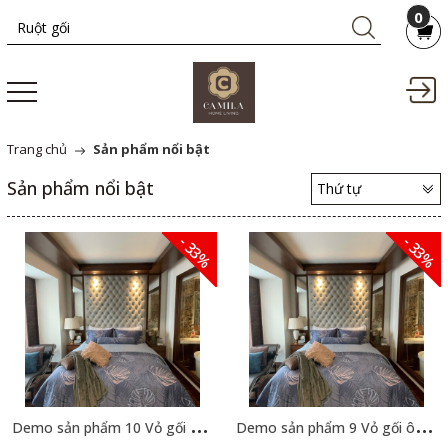
0
Trang chủ
Sản phẩm nổi bật
Sản phẩm nổi bật
Thứ tự
- 33%
- 33%
D
emo sản phẩm 10 Vỏ gối ôm Camila
D
emo sản phẩm 9 Vỏ gối ôm Camila