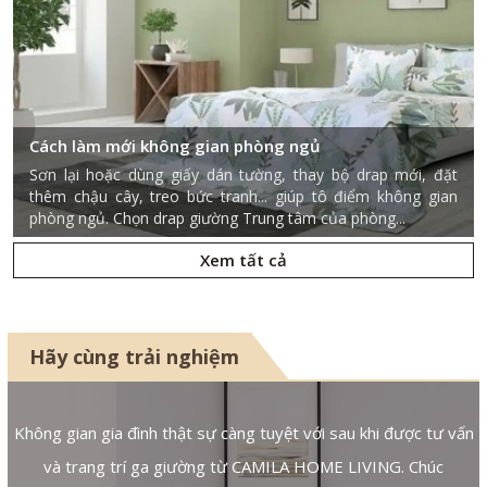
Cách làm mới không gian phòng ngủ
Sơn lại hoặc dùng giấy dán tường, thay bộ drap mới, đặt
thêm chậu cây, treo bức tranh... giúp tô điểm không gian
phòng ngủ. Chọn drap giường Trung tâm của phòng...
Xem tất cả
Hãy cùng trải nghiệm
n
Không gian gia đình thật sự càng tuyệt với sau khi được tư vấn
và trang trí ga giường từ CAMILA HOME LIVING. Chúc